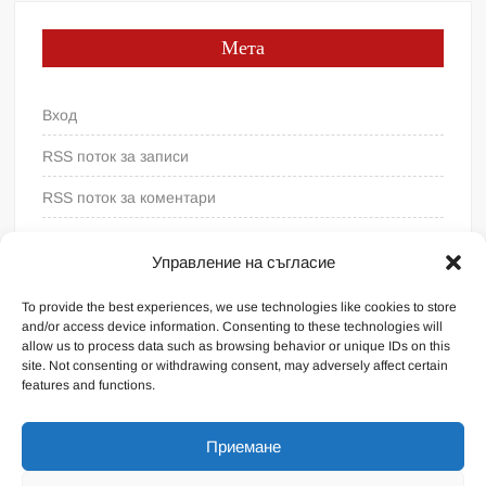
Мета
Вход
RSS поток за записи
RSS поток за коментари
WordPress България
Управление на съгласие
To provide the best experiences, we use technologies like cookies to store
and/or access device information. Consenting to these technologies will
allow us to process data such as browsing behavior or unique IDs on this
site. Not consenting or withdrawing consent, may adversely affect certain
features and functions.
Приемане