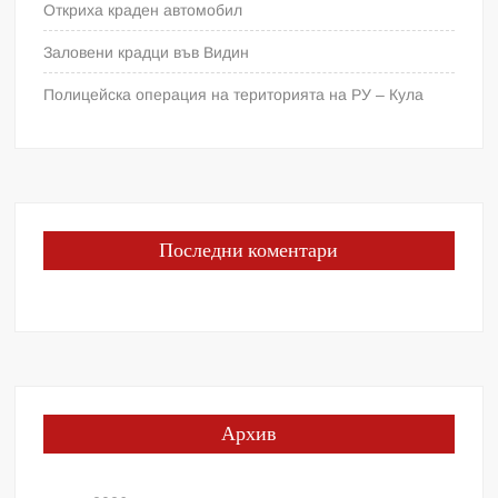
Откриха краден автомобил
Заловени крадци във Видин
Полицейска операция на територията на РУ – Кула
Последни коментари
Архив