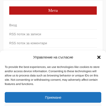
Мета
Вход
RSS поток за записи
RSS поток за коментари
WordPress България
Управление на съгласие
To provide the best experiences, we use technologies like cookies to store
and/or access device information. Consenting to these technologies will
allow us to process data such as browsing behavior or unique IDs on this
site. Not consenting or withdrawing consent, may adversely affect certain
features and functions.
Приемане