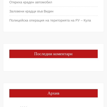
Откриха краден автомобил
Заловени крадци във Видин
Полицейска операция на територията на РУ – Кула
Последни коментари
Архив