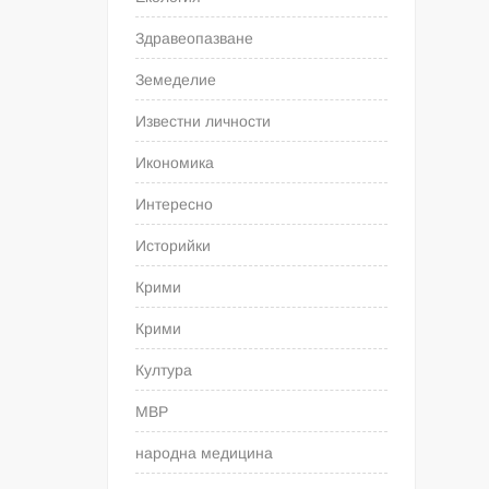
Здравеопазване
Земеделие
Известни личности
Икономика
Интересно
Историйки
Крими
Крими
Култура
МВР
народна медицина