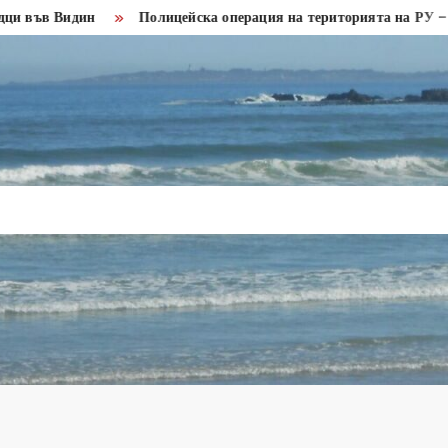
 Видин
Полицейска операция на територията на РУ – Кула