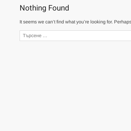
Nothing Found
It seems we can’t find what you’re looking for. Perhap