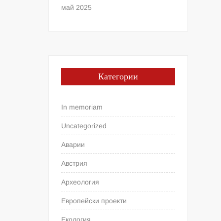
май 2025
Категории
In memoriam
Uncategorized
Аварии
Австрия
Археология
Европейски проекти
Екология