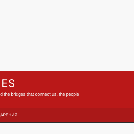
GES
d the bridges that connect us, the people
ДАРЕНИЯ