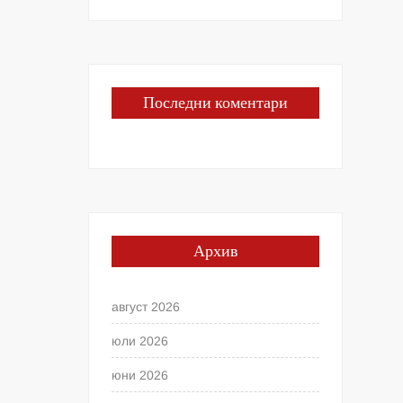
Последни коментари
Архив
август 2026
юли 2026
юни 2026