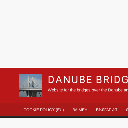
DANUBE BRID
Website for the bridges over the Danube an
COOKIE POLICY (EU)
ЗА МЕН
БЪЛГАРИЯ