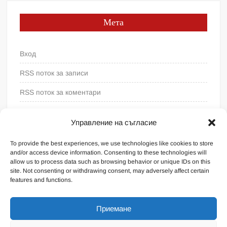
Мета
Вход
RSS поток за записи
RSS поток за коментари
WordPress България
Управление на съгласие
To provide the best experiences, we use technologies like cookies to store
and/or access device information. Consenting to these technologies will
allow us to process data such as browsing behavior or unique IDs on this
site. Not consenting or withdrawing consent, may adversely affect certain
features and functions.
Приемане