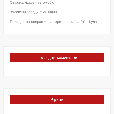
Откриха краден автомобил
Заловени крадци във Видин
Полицейска операция на територията на РУ – Кула
Последни коментари
Архив