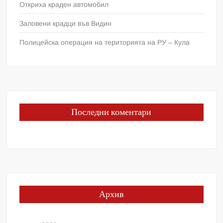
Откриха краден автомобил
Заловени крадци във Видин
Полицейска операция на територията на РУ – Кула
Последни коментари
Архив