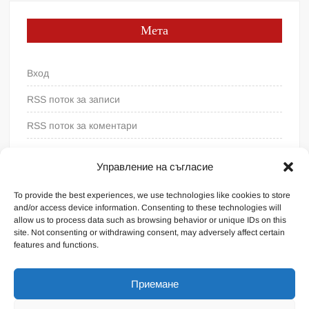
Мета
Вход
RSS поток за записи
RSS поток за коментари
WordPress България
Управление на съгласие
To provide the best experiences, we use technologies like cookies to store
and/or access device information. Consenting to these technologies will
allow us to process data such as browsing behavior or unique IDs on this
site. Not consenting or withdrawing consent, may adversely affect certain
features and functions.
Приемане