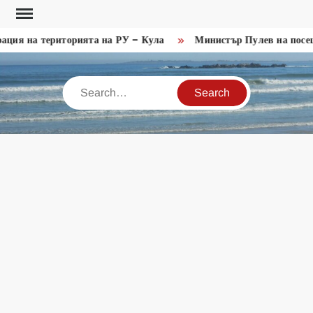
Skip
to
ция на територията на РУ – Кула
Министър Пулев на посещ
content
Search