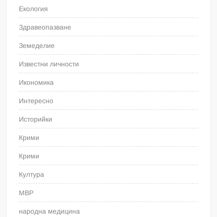
Екология
Здравеопазване
Земеделие
Известни личности
Икономика
Интересно
Историйки
Крими
Крими
Култура
МВР
народна медицина