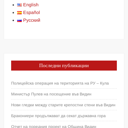
English
Español
Русский
Последни публикации
Полицейска операция на територията на РУ – Кула
Министър Пулев на посещение във Видин
Нови гледки между старите крепостни стени във Видин
Бракониери продължават да секат държавна гора
Отчет на поредния проект на Община Видин