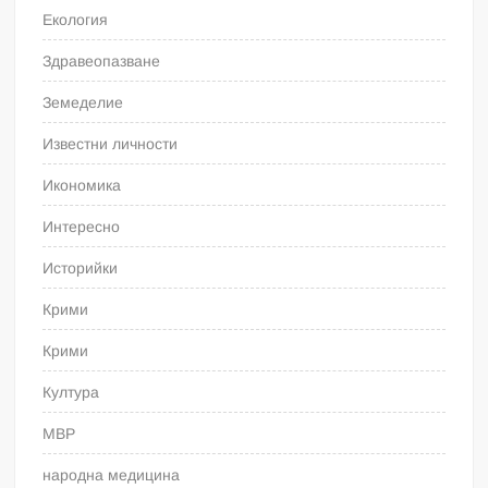
Екология
Здравеопазване
Земеделие
Известни личности
Икономика
Интересно
Историйки
Крими
Крими
Култура
МВР
народна медицина