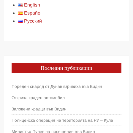
English
Español
Русский
Последни публикации
Пореден снаряд от Дунав взривиха във Видин
Откриха краден автомобил
Заловени крадци във Видин
Полицейска операция на територията на РУ – Кула
Министър Пулев на посещение във Видин