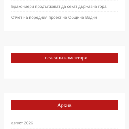
Бракониери продължават да секат държавна гора
Отчет на поредния проект на Община Видин
Последни коментари
Архив
август 2026