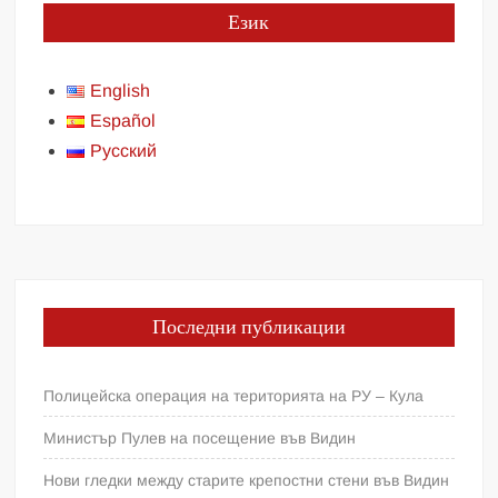
Език
English
Español
Русский
Последни публикации
Полицейска операция на територията на РУ – Кула
Министър Пулев на посещение във Видин
Нови гледки между старите крепостни стени във Видин