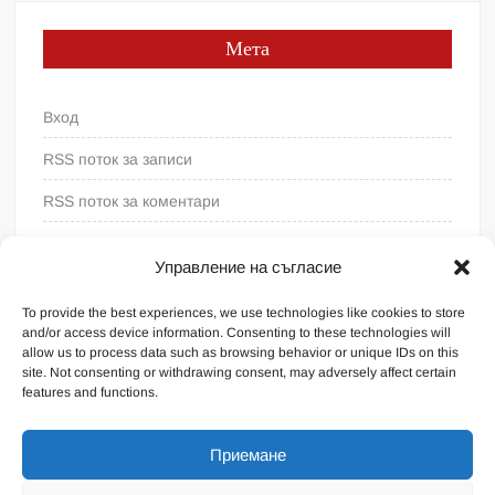
Мета
Вход
RSS поток за записи
RSS поток за коментари
WordPress България
Управление на съгласие
To provide the best experiences, we use technologies like cookies to store
and/or access device information. Consenting to these technologies will
allow us to process data such as browsing behavior or unique IDs on this
site. Not consenting or withdrawing consent, may adversely affect certain
features and functions.
Приемане