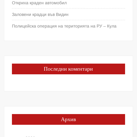
Откриха краден автомобил
Заловени крадци във Видин
Полицейска операция на територията на РУ – Кула
Последни коментари
Архив