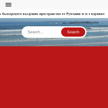
Skip
to
българското въздушно пространство от Румъния и се е взривил
content
Search