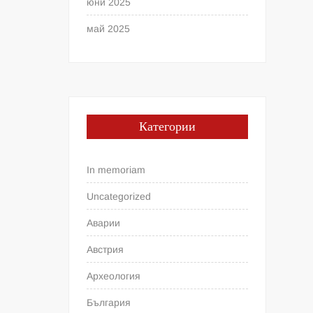
юни 2025
май 2025
Категории
In memoriam
Uncategorized
Аварии
Австрия
Археология
България