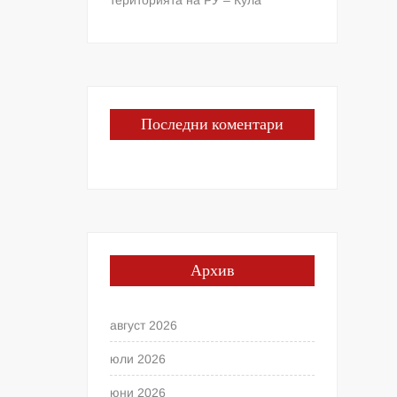
Последни коментари
Архив
август 2026
юли 2026
юни 2026