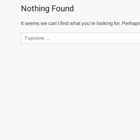
Nothing Found
It seems we can’t find what you’re looking for. Perhap