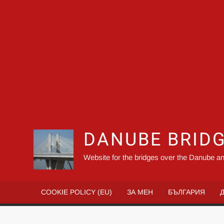
DANUBE BRID
Website for the bridges over the Danube an
COOKIE POLICY (EU)
ЗА МЕН
БЪЛГАРИЯ