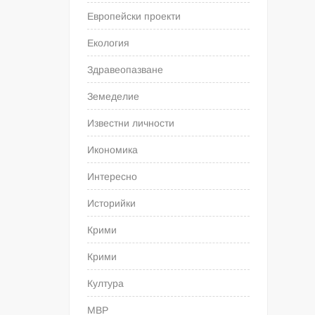
Европейски проекти
Екология
Здравеопазване
Земеделие
Известни личности
Икономика
Интересно
Историйки
Крими
Крими
Култура
МВР