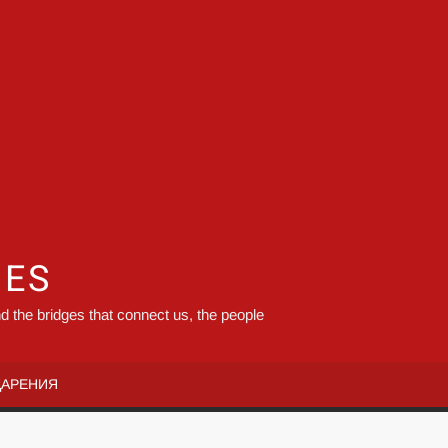
GES
d the bridges that connect us, the people
ДАРЕНИЯ