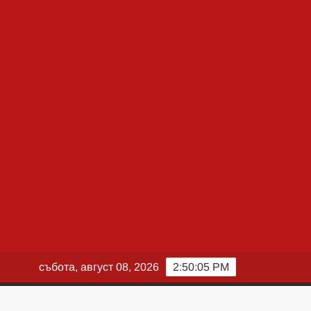
събота, август 08, 2026
2:50:06 PM