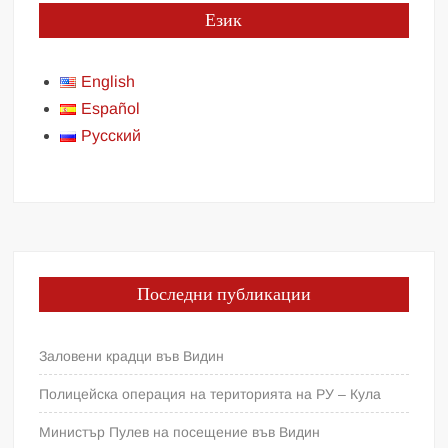
Език
English
Español
Русский
Последни публикации
Заловени крадци във Видин
Полицейска операция на територията на РУ – Кула
Министър Пулев на посещение във Видин