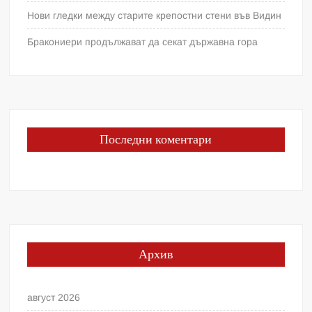
Нови гледки между старите крепостни стени във Видин
Бракониери продължават да секат държавна гора
Последни коментари
Архив
август 2026