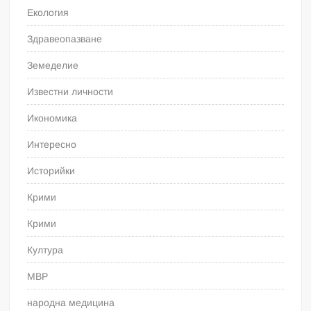
Екология
Здравеопазване
Земеделие
Известни личности
Икономика
Интересно
Историйки
Крими
Крими
Култура
МВР
народна медицина