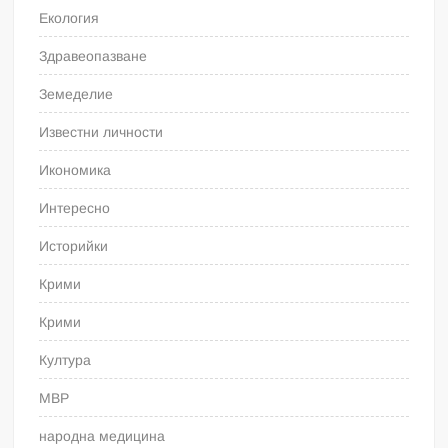
Екология
Здравеопазване
Земеделие
Известни личности
Икономика
Интересно
Историйки
Крими
Крими
Култура
МВР
народна медицина