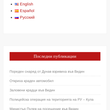
English
Español
Русский
Последни публикации
Пореден снаряд от Дунав взривиха във Видин
Откриха краден автомобил
Заловени крадци във Видин
Полицейска операция на територията на РУ – Кула
Министър Пулев на посещение във Видин