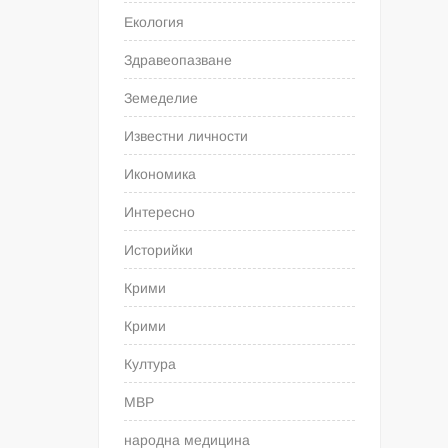
Екология
Здравеопазване
Земеделие
Известни личности
Икономика
Интересно
Историйки
Крими
Крими
Култура
МВР
народна медицина