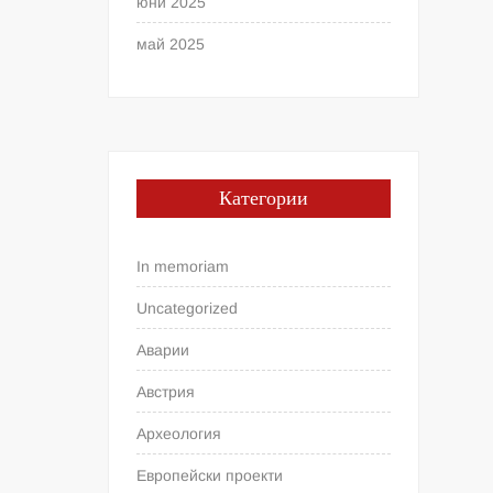
юни 2025
май 2025
Категории
In memoriam
Uncategorized
Аварии
Австрия
Археология
Европейски проекти