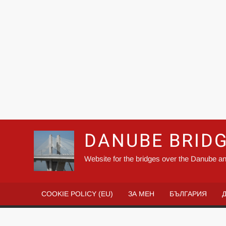
DANUBE BRID
Website for the bridges over the Danube an
COOKIE POLICY (EU)
ЗА МЕН
БЪЛГАРИЯ