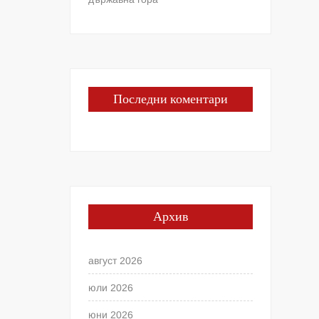
Последни коментари
Архив
август 2026
юли 2026
юни 2026