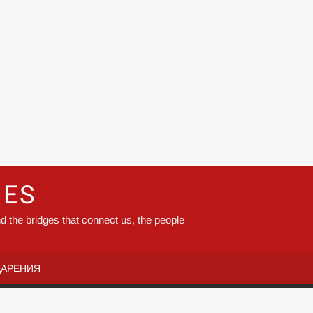
GES
d the bridges that connect us, the people
ДАРЕНИЯ