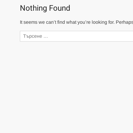
Nothing Found
It seems we can’t find what you’re looking for. Perhap