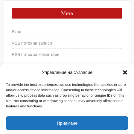
Мета
Вход
RSS поток за записи
RSS поток за коментари
WordPress България
Управление на съгласие
To provide the best experiences, we use technologies like cookies to store
and/or access device information. Consenting to these technologies will
allow us to process data such as browsing behavior or unique IDs on this
site. Not consenting or withdrawing consent, may adversely affect certain
features and functions.
Приемане