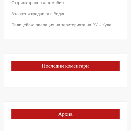
Откриха краден автомобил
Заловени крадци във Видин
Полицейска операция на територията на РУ – Кула
Последни коментари
Архив