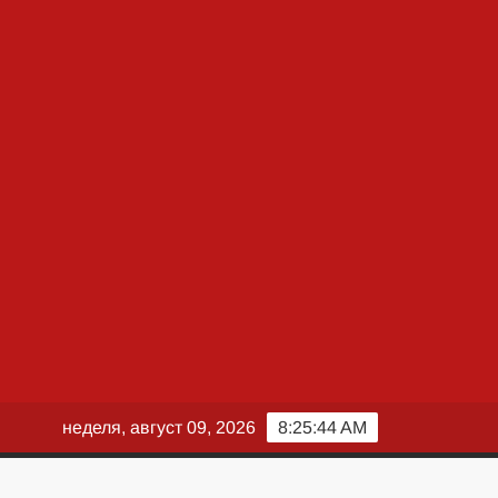
неделя, август 09, 2026
8:25:45 AM