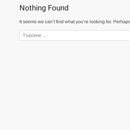
Nothing Found
It seems we can’t find what you’re looking for. Perhap