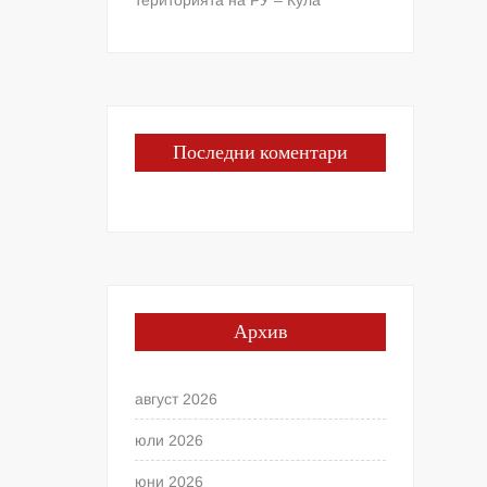
Последни коментари
Архив
август 2026
юли 2026
юни 2026