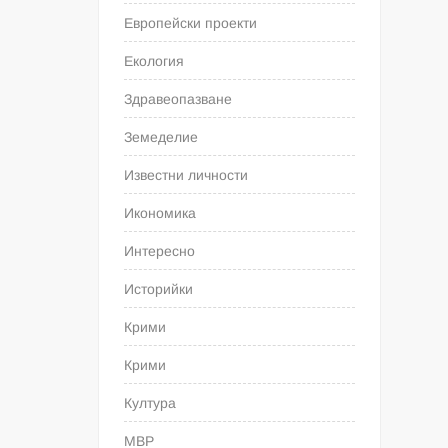
Европейски проекти
Екология
Здравеопазване
Земеделие
Известни личности
Икономика
Интересно
Историйки
Крими
Крими
Култура
МВР