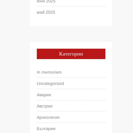
юни 2025
май 2025
Категории
In memoriam
Uncategorized
Аварии
Австрия
Археология
България