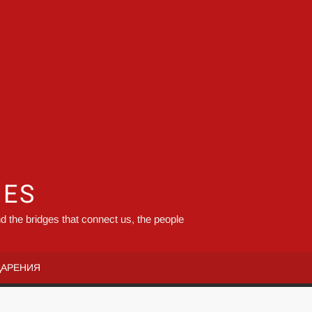
GES
d the bridges that connect us, the people
ДАРЕНИЯ