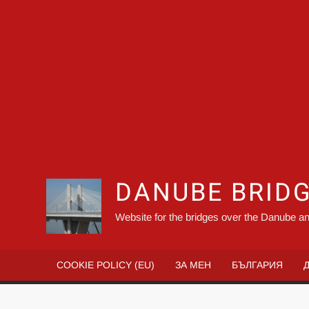
DANUBE BRID
Website for the bridges over the Danube an
COOKIE POLICY (EU)
ЗА МЕН
БЪЛГАРИЯ