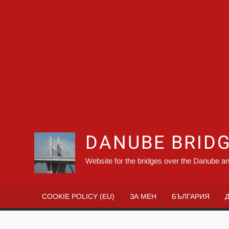
DANUBE BRID
Website for the bridges over the Danube an
COOKIE POLICY (EU)
ЗА МЕН
БЪЛГАРИЯ