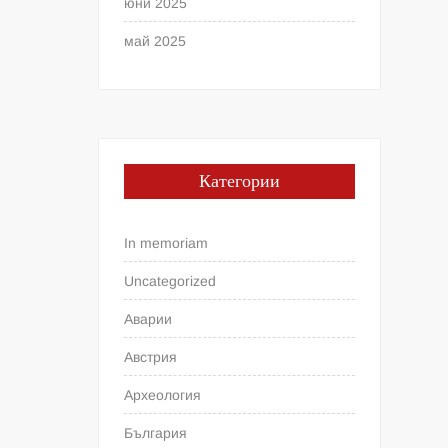
юни 2025
май 2025
Категории
In memoriam
Uncategorized
Аварии
Австрия
Археология
България