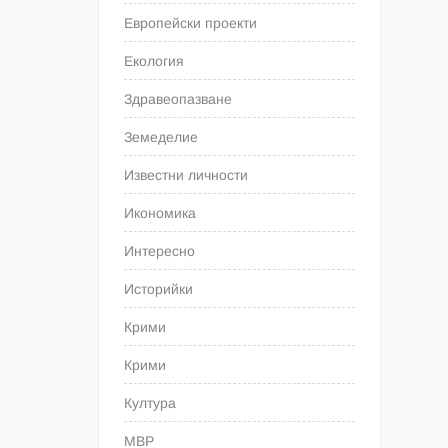
Европейски проекти
Екология
Здравеопазване
Земеделие
Известни личности
Икономика
Интересно
Историйки
Крими
Крими
Култура
МВР