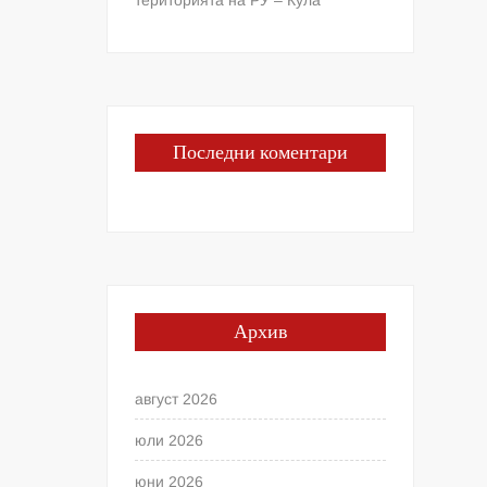
Последни коментари
Архив
август 2026
юли 2026
юни 2026