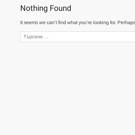
Nothing Found
It seems we can’t find what you’re looking for. Perhap