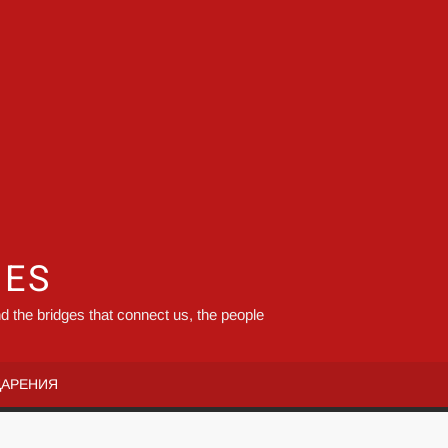
GES
d the bridges that connect us, the people
ДАРЕНИЯ