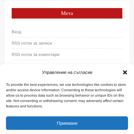
Мета
Вход
RSS поток за записи
RSS поток за коментари
WordPress България
Управление на съгласие
To provide the best experiences, we use technologies like cookies to store
and/or access device information. Consenting to these technologies will
allow us to process data such as browsing behavior or unique IDs on this
site. Not consenting or withdrawing consent, may adversely affect certain
features and functions.
Приемане