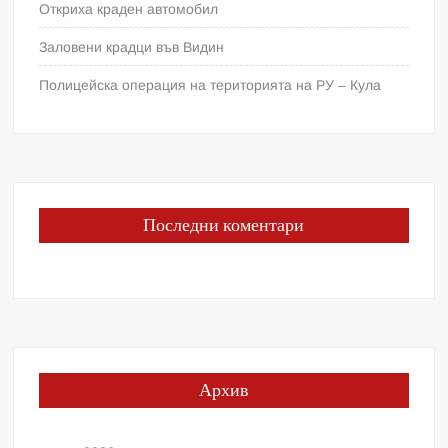
Откриха краден автомобил
Заловени крадци във Видин
Полицейска операция на територията на РУ – Кула
Последни коментари
Архив