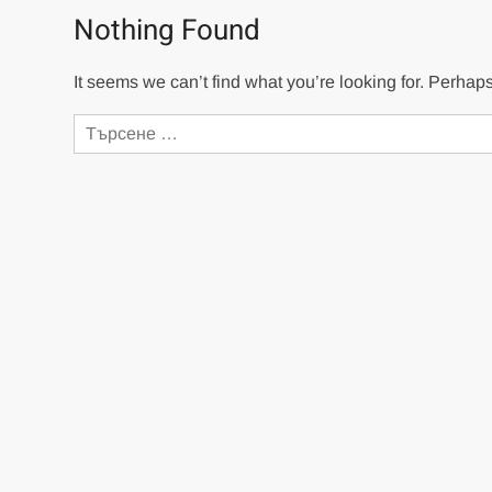
Nothing Found
It seems we can’t find what you’re looking for. Perhap