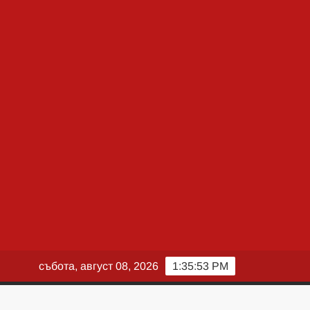
събота, август 08, 2026
1:35:54 PM