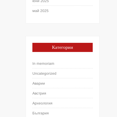
юни 2025
май 2025
Категории
In memoriam
Uncategorized
Аварии
Австрия
Археология
България