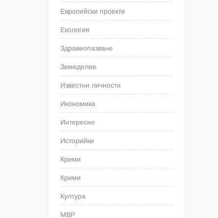
Европейски проекти
Екология
Здравеопазване
Земеделие
Известни личности
Икономика
Интересно
Историйки
Крими
Крими
Култура
МВР