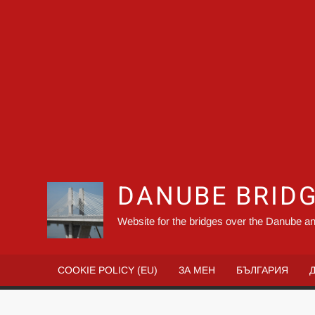
DANUBE BRID
Website for the bridges over the Danube an
COOKIE POLICY (EU)
ЗА МЕН
БЪЛГАРИЯ