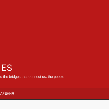
GES
d the bridges that connect us, the people
ДАРЕНИЯ