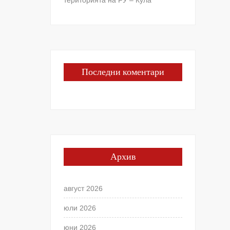
Последни коментари
Архив
август 2026
юли 2026
юни 2026