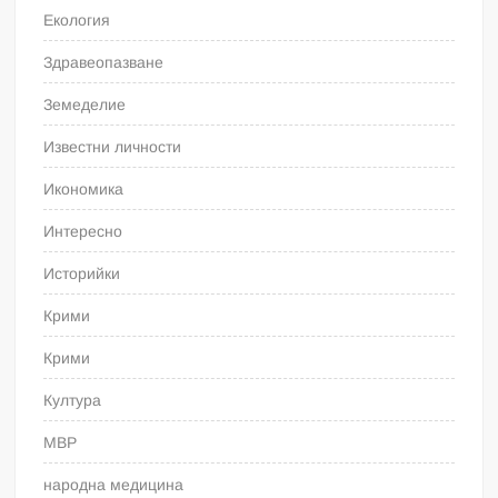
Екология
Здравеопазване
Земеделие
Известни личности
Икономика
Интересно
Историйки
Крими
Крими
Култура
МВР
народна медицина