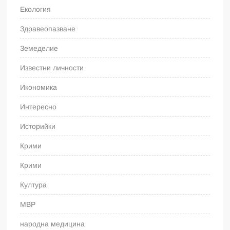
Екология
Здравеопазване
Земеделие
Известни личности
Икономика
Интересно
Историйки
Крими
Крими
Култура
МВР
народна медицина