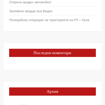
Откриха краден автомобил
Заловени крадци във Видин
Полицейска операция на територията на РУ – Кула
Последни коментари
Архив