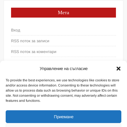
Мета
Вход
RSS поток за записи
RSS поток за коментари
WordPress България
Управление на съгласие
To provide the best experiences, we use technologies like cookies to store
and/or access device information. Consenting to these technologies will
allow us to process data such as browsing behavior or unique IDs on this
site. Not consenting or withdrawing consent, may adversely affect certain
features and functions.
Приемане