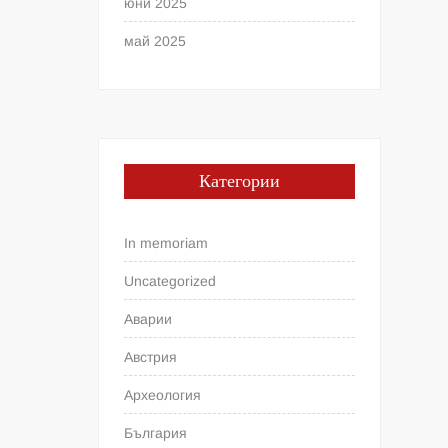
юни 2025
май 2025
Категории
In memoriam
Uncategorized
Аварии
Австрия
Археология
България