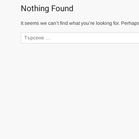
Nothing Found
It seems we can’t find what you’re looking for. Perhap