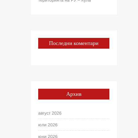
Последни коментари
Архив
август 2026
юли 2026
юни 2026