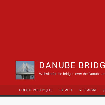
DANUBE BRID
Website for the bridges over the Danube an
COOKIE POLICY (EU)
ЗА МЕН
БЪЛГАРИЯ