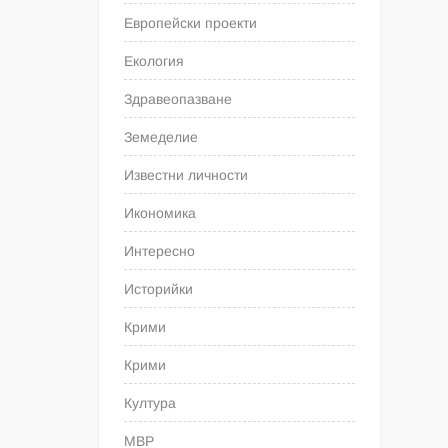
Европейски проекти
Екология
Здравеопазване
Земеделие
Известни личности
Икономика
Интересно
Историйки
Крими
Крими
Култура
МВР