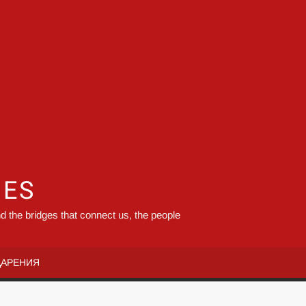
GES
d the bridges that connect us, the people
ДАРЕНИЯ