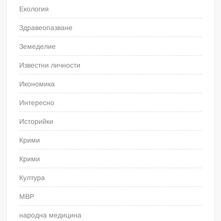
Екология
Здравеопазване
Земеделие
Известни личности
Икономика
Интересно
Историйки
Крими
Крими
Култура
МВР
народна медицина