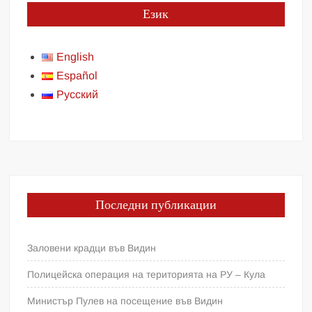
Език
English
Español
Русский
Последни публикации
Заловени крадци във Видин
Полицейска операция на територията на РУ – Кула
Министър Пулев на посещение във Видин