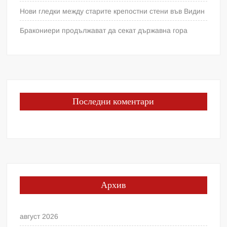
Нови гледки между старите крепостни стени във Видин
Бракониери продължават да секат държавна гора
Последни коментари
Архив
август 2026