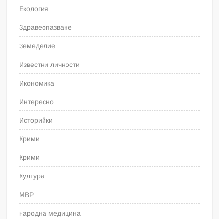
Екология
Здравеопазване
Земеделие
Известни личности
Икономика
Интересно
Историйки
Крими
Крими
Култура
МВР
народна медицина