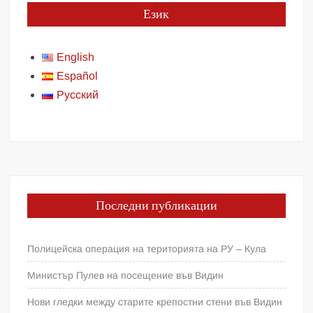
Език
English
Español
Русский
Последни публикации
Полицейска операция на територията на РУ – Кула
Министър Пулев на посещение във Видин
Нови гледки между старите крепостни стени във Видин