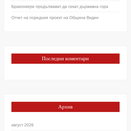
Бракониери продължават да секат държавна гора
Отчет на поредния проект на Община Видин
Последни коментари
Архив
август 2026