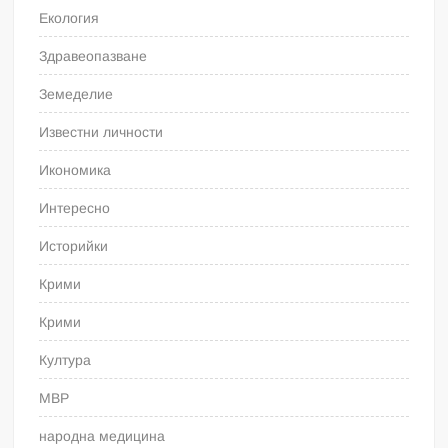
Екология
Здравеопазване
Земеделие
Известни личности
Икономика
Интересно
Историйки
Крими
Крими
Култура
МВР
народна медицина