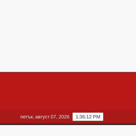
петък, август 07, 2026
1:36:13 PM