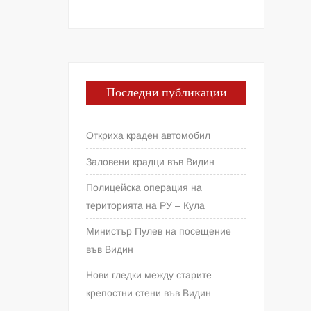
Последни публикации
Откриха краден автомобил
Заловени крадци във Видин
Полицейска операция на
територията на РУ – Кула
Министър Пулев на посещение
във Видин
Нови гледки между старите
крепостни стени във Видин