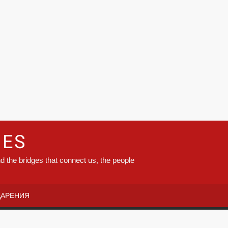
GES
d the bridges that connect us, the people
ДАРЕНИЯ