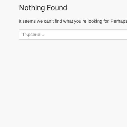
Nothing Found
It seems we can’t find what you’re looking for. Perhap