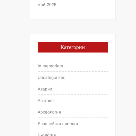
май 2025
Категории
In memoriam
Uncategorized
Аварии
Австрия
Археология
Европейски проекти
Екология