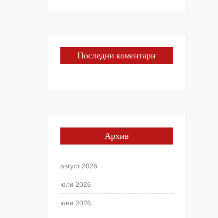
Последни коментари
Архив
август 2026
юли 2026
юни 2026