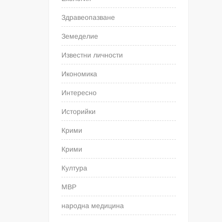
Здравеопазване
Земеделие
Известни личности
Икономика
Интересно
Историйки
Крими
Крими
Култура
МВР
народна медицина