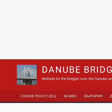
DANUBE BRID
Website for the bridges over the Danube an
COOKIE POLICY (EU)
ЗА МЕН
БЪЛГАРИЯ