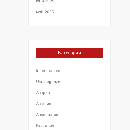
юни 2025
май 2025
Категории
In memoriam
Uncategorized
Аварии
Австрия
Археология
България