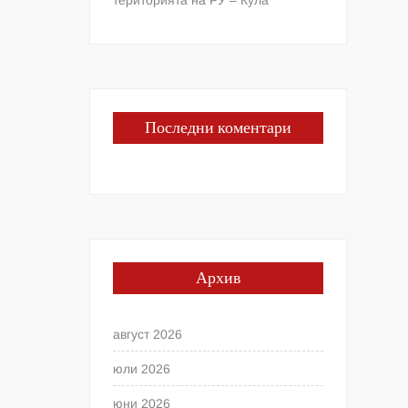
Последни коментари
Архив
август 2026
юли 2026
юни 2026