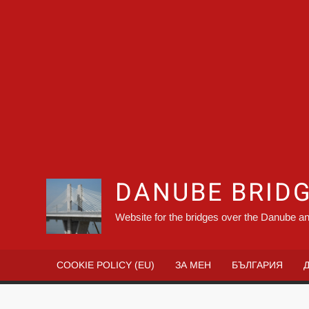
DANUBE BRID
Website for the bridges over the Danube an
COOKIE POLICY (EU)
ЗА МЕН
БЪЛГАРИЯ