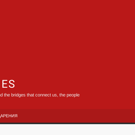
GES
d the bridges that connect us, the people
ДАРЕНИЯ