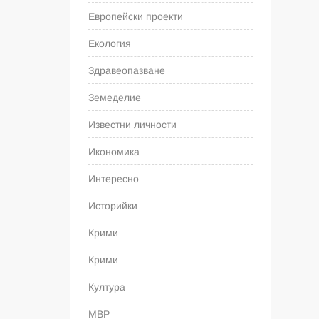
Европейски проекти
Екология
Здравеопазване
Земеделие
Известни личности
Икономика
Интересно
Историйки
Крими
Крими
Култура
МВР