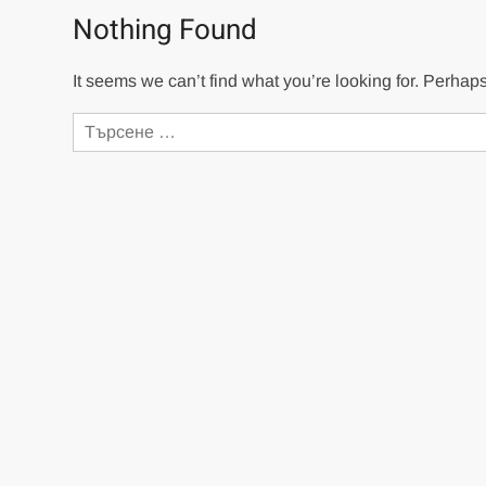
Nothing Found
It seems we can’t find what you’re looking for. Perhap