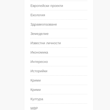
Европейски проекти
Екология
Здравеопазване
Земеделие
Известни личности
Икономика
Интересно
Историйки
Крими
Крими
Култура
МВР