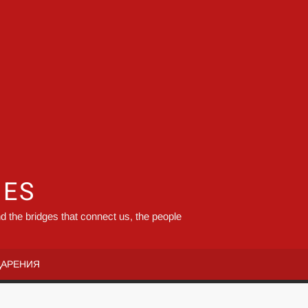
GES
d the bridges that connect us, the people
ДАРЕНИЯ