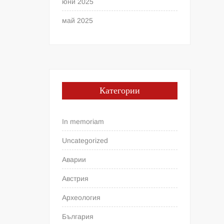
юни 2025
май 2025
Категории
In memoriam
Uncategorized
Аварии
Австрия
Археология
България