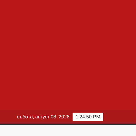
събота, август 08, 2026
1:24:51 PM