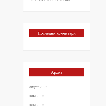
Последни коментари
Архив
август 2026
юли 2026
юни 2026