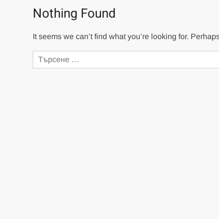
Nothing Found
It seems we can’t find what you’re looking for. Perhap