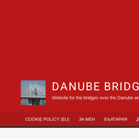
DANUBE BRID
Website for the bridges over the Danube an
COOKIE POLICY (EU)
ЗА МЕН
БЪЛГАРИЯ