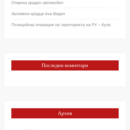
Откриха краден автомобил
Заловени крадци във Видин
Полицейска операция на територията на РУ – Кула
Последни коментари
Архив