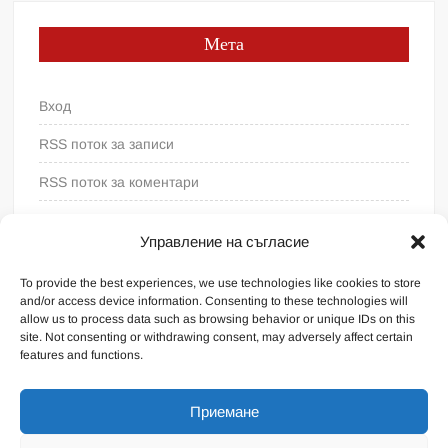
Мета
Вход
RSS поток за записи
RSS поток за коментари
WordPress България
Управление на съгласие
To provide the best experiences, we use technologies like cookies to store
and/or access device information. Consenting to these technologies will
allow us to process data such as browsing behavior or unique IDs on this
site. Not consenting or withdrawing consent, may adversely affect certain
features and functions.
Приемане