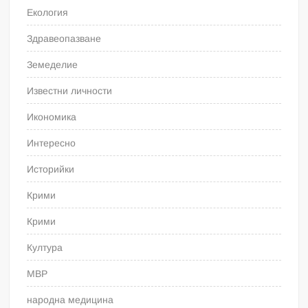
Екология
Здравеопазване
Земеделие
Известни личности
Икономика
Интересно
Историйки
Крими
Крими
Култура
МВР
народна медицина