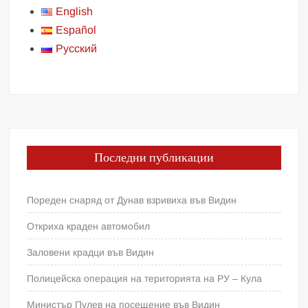
English
Español
Русский
Последни публикации
Пореден снаряд от Дунав взривиха във Видин
Откриха краден автомобил
Заловени крадци във Видин
Полицейска операция на територията на РУ – Кула
Министър Пулев на посещение във Видин