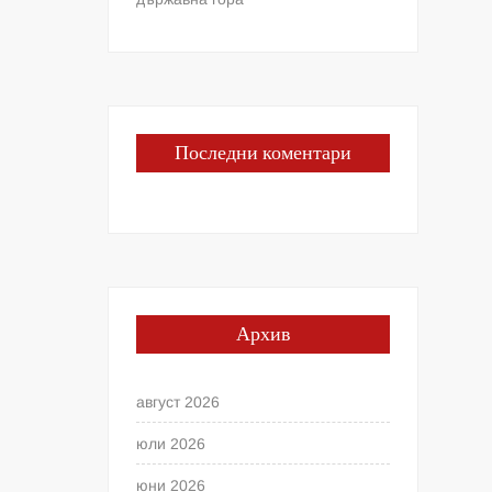
Последни коментари
Архив
август 2026
юли 2026
юни 2026