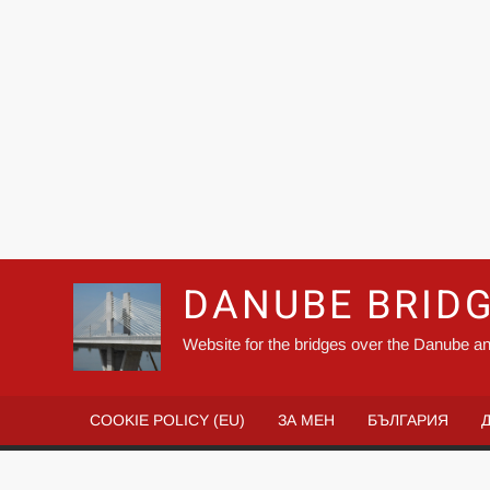
DANUBE BRID
Website for the bridges over the Danube an
COOKIE POLICY (EU)
ЗА МЕН
БЪЛГАРИЯ