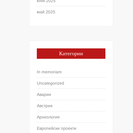
юни 2025
май 2025
Категории
In memoriam
Uncategorized
Аварии
Австрия
Археология
Европейски проекти