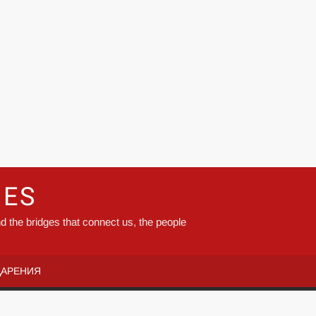
GES
d the bridges that connect us, the people
ДАРЕНИЯ