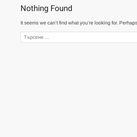
Nothing Found
It seems we can’t find what you’re looking for. Perhap