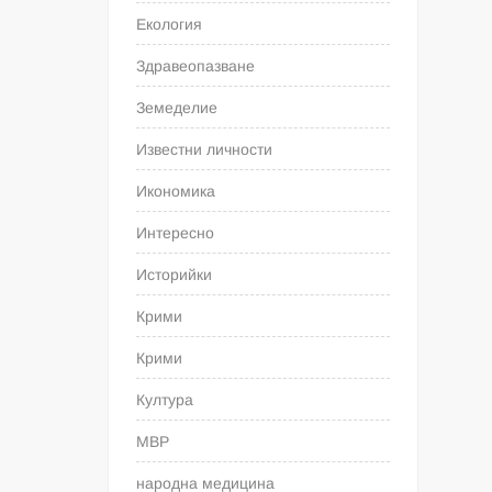
Екология
Здравеопазване
Земеделие
Известни личности
Икономика
Интересно
Историйки
Крими
Крими
Култура
МВР
народна медицина