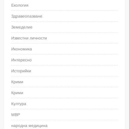
Екология
Здравеопазване
Земеделие
Известни личности
Икономика
Интересно
Историйки
Крими
Крими
Култура
МВР
народна медицина