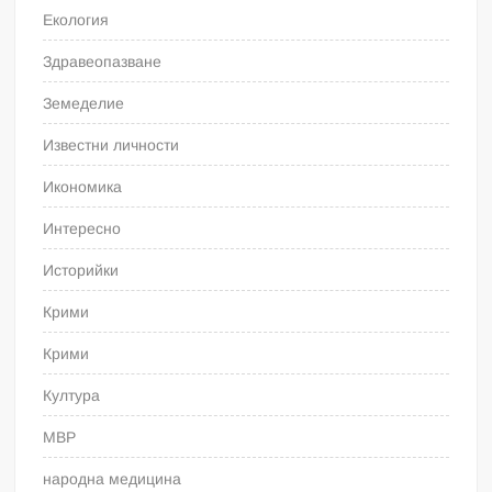
Екология
Здравеопазване
Земеделие
Известни личности
Икономика
Интересно
Историйки
Крими
Крими
Култура
МВР
народна медицина